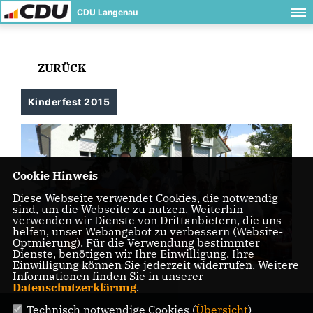
CDU Langenau
ZURÜCK
Kinderfest 2015
Cookie Hinweis
Diese Webseite verwendet Cookies, die notwendig
sind, um die Webseite zu nutzen. Weiterhin
verwenden wir Dienste von Drittanbietern, die uns
helfen, unser Webangebot zu verbessern (Website-
Optmierung). Für die Verwendung bestimmter
Dienste, benötigen wir Ihre Einwilligung. Ihre
Einwilligung können Sie jederzeit widerrufen. Weitere
Informationen finden Sie in unserer
Datenschutzerklärung
.
Technisch notwendige Cookies (
Übersicht
)