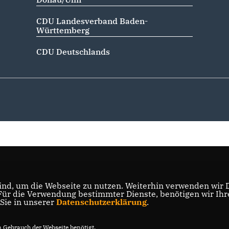
CDU Landesverband Baden-
Württemberg
CDU Deutschlands
nd, um die Webseite zu nutzen. Weiterhin verwenden wir Di
r die Verwendung bestimmter Dienste, benötigen wir Ihre 
 Sie in unserer
Datenschutzerklärung
.
Gebrauch der Webseite benötigt.