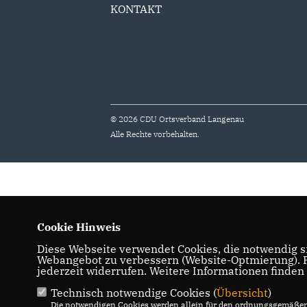
KONTAKT
© 2026 CDU Ortsverband Langenau
Alle Rechte vorbehalten.
Cookie Hinweis
Diese Webseite verwendet Cookies, die notwendig si
Webangebot zu verbessern (Website-Optmierung). Fü
jederzeit widerrufen. Weitere Informationen finden
Technisch notwendige Cookies (
Übersicht
)
Die notwendigen Cookies werden allein für den ordnungsgemäßen 