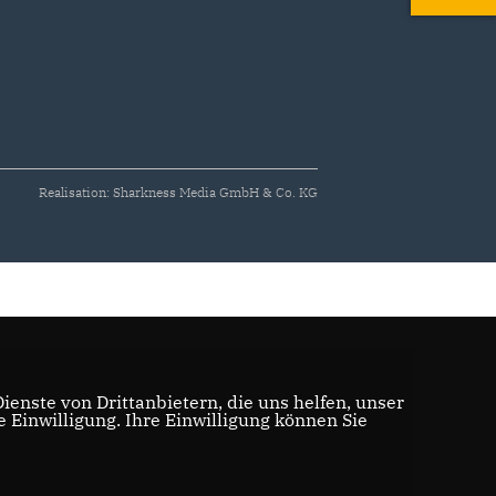
Realisation: Sharkness Media GmbH & Co. KG
enste von Drittanbietern, die uns helfen, unser
Einwilligung. Ihre Einwilligung können Sie