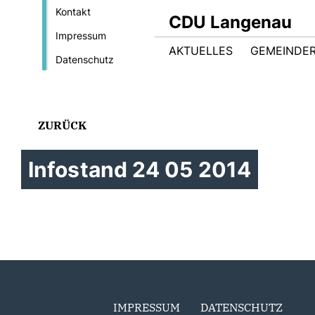
Kontakt
CDU Langenau
Impressum
AKTUELLES
GEMEINDER
Datenschutz
ZURÜCK
Infostand 24 05 2014
IMPRESSUM
DATENSCHUTZ