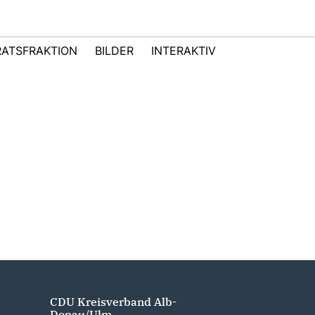
ATSFRAKTION
BILDER
INTERAKTIV
CDU Kreisverband Alb-
Donau/Ulm